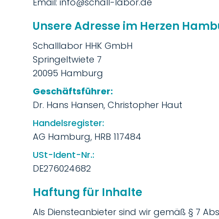
Email: info@schall-labor.de
Unsere Adresse im Herzen Hamb
Schalllabor HHK GmbH
Springeltwiete 7
20095 Hamburg
Geschäftsführer:
Dr. Hans Hansen, Christopher Haut
Handelsregister:
AG Hamburg, HRB 117484
USt-Ident-Nr.:
DE276024682
Haftung für Inhalte
Als Diensteanbieter sind wir gemäß § 7 Abs