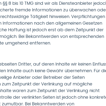
§§ 8 bis 10 TMG sind wir als Diensteanbieter jedoc
peicherte fremde Informationen zu überwachen ode
echtswidrige Tätigkeit hinweisen. Verpflichtungen
n Informationen nach den allgemeinen Gesetzen
iche Haftung ist jedoch erst ab dem Zeitpunkt der
g möglich. Bei Bekanntwerden von entsprechenden
lte umgehend entfernen.
seiten Dritter, auf deren Inhalte wir keinen Einflus
den Inhalte auch keine Gewähr übernehmen. Für di
eweilige Anbieter oder Betreiber der Seiten
en zum Zeitpunkt der Verlinkung auf mögliche
nhalte waren zum Zeitpunkt der Verlinkung nicht
rolle der verlinkten Seiten ist jedoch ohne konkret
ht zumutbar. Bei Bekanntwerden von