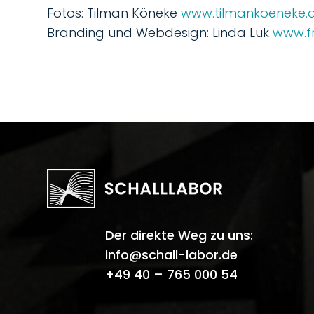
Fotos: Tilman Köneke
www.tilmankoeneke.
Branding und Webdesign: Linda Luk
www.f
Der direkte Weg zu uns:
info@schall-labor.de
+49 40 – 765 000 54