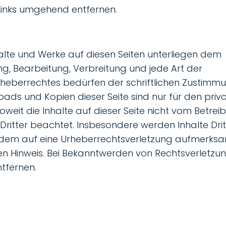
Links umgehend entfernen.
nhalte und Werke auf diesen Seiten unterliegen dem
ng, Bearbeitung, Verbreitung und jede Art der
heberrechtes bedürfen der schriftlichen Zustimm
loads und Kopien dieser Seite sind nur für den priv
weit die Inhalte auf dieser Seite nicht vom Betrei
Dritter beachtet. Insbesondere werden Inhalte Drit
otzdem auf eine Urheberrechtsverletzung aufmerks
en Hinweis. Bei Bekanntwerden von Rechtsverletzu
tfernen.