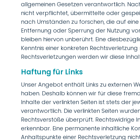
allgemeinen Gesetzen verantwortlich. Nach 
nicht verpflichtet, übermittelte oder ges
nach Umständen zu forschen, die auf eine r
Entfernung oder Sperrung der Nutzung vo
bleiben hiervon unberührt. Eine diesbezügl
Kenntnis einer konkreten Rechtsverletzun
Rechtsverletzungen werden wir diese Inha
Haftung für Links
Unser Angebot enthält Links zu externen Web
haben. Deshalb können wir für diese frem
Inhalte der verlinkten Seiten ist stets der j
verantwortlich. Die verlinkten Seiten wurd
Rechtsverstöße überprüft. Rechtswidrige I
erkennbar. Eine permanente inhaltliche Kont
Anhaltspunkte einer Rechtsverletzung nic