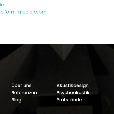
de
reiform-medien.com
Über uns
Akustikdesign
Referenzen
Psychoakustik
Blog
Prüfstände