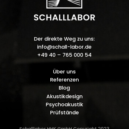
Der direkte Weg zu uns:
info@schall-labor.de
+49 40 – 765 000 54
Über uns
Referenzen
Blog
Akustikdesign
Psychoakustik
Prüfstände
Schalllabor HHK GmbH Copyright 2023