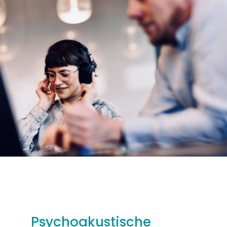
Psychoakustische